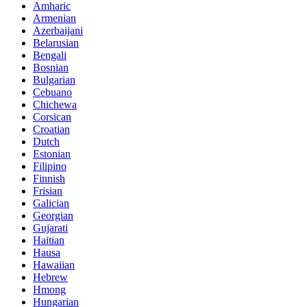
Amharic
Armenian
Azerbaijani
Belarusian
Bengali
Bosnian
Bulgarian
Cebuano
Chichewa
Corsican
Croatian
Dutch
Estonian
Filipino
Finnish
Frisian
Galician
Georgian
Gujarati
Haitian
Hausa
Hawaiian
Hebrew
Hmong
Hungarian