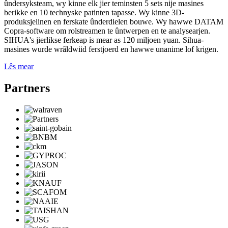
ûndersyksteam, wy kinne elk jier teminsten 5 sets nije masines
berikke en 10 technyske patinten tapasse. Wy kinne 3D-
produksjelinen en ferskate ûnderdielen bouwe. Wy hawwe DATAM
Copra-software om rolstreamen te ûntwerpen en te analysearjen.
SIHUA's jierlikse ferkeap is mear as 120 miljoen yuan. Sihua-
masines wurde wrâldwiid ferstjoerd en hawwe unanime lof krigen.
Lês mear
Partners