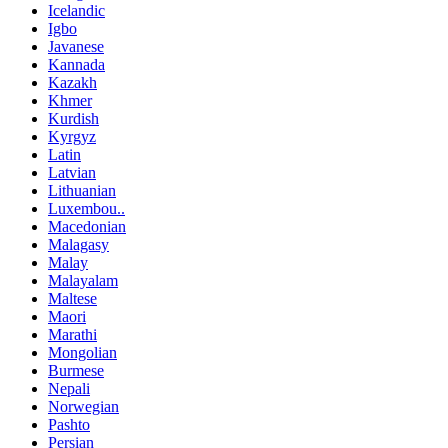
Icelandic
Igbo
Javanese
Kannada
Kazakh
Khmer
Kurdish
Kyrgyz
Latin
Latvian
Lithuanian
Luxembou..
Macedonian
Malagasy
Malay
Malayalam
Maltese
Maori
Marathi
Mongolian
Burmese
Nepali
Norwegian
Pashto
Persian