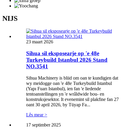
NIJS
23 maart 2026
Sihua sil eksposearje op 'e 48e
Turkeybuild Istanbul 2026 Stand
NO.3541
Sihua Machinery is bliid om oan te kundigjen dat
wy meidogge oan 'e 48e Turkeybuild Istanbul
(Yapı Fuarı Istanbul), ien fan 'e liedende
tentoanstellingen yn 'e wrâldwide bou- en
konstruksjesektor. It evenemint sil plakfine fan 27
oant 30 april 2026, by Tüyap Fa...
Lês mear >
17 septimber 2025