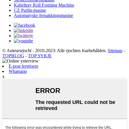
Kabeltray Roll Forming Machine
CZ Purlin-masine
Automatyske ferpakkingsmasine
© Auteursrjocht - 2010-2023: Alle rjochten foarbehâlden.
Sitemap
-
TOPBLOG
-
TOP SYKJE
E-post ferstjoere
Whatsapp
x