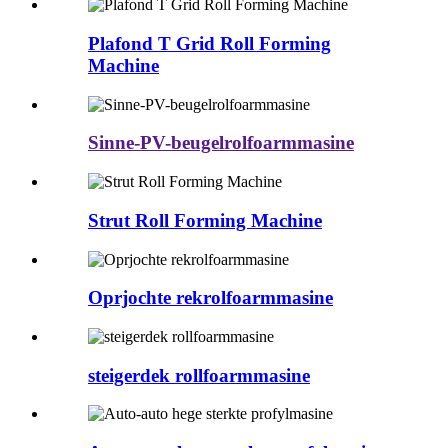
Plafond T Grid Roll Forming
Machine
Sinne-PV-beugelrolfoarmmasine
Strut Roll Forming Machine
Oprjochte rekrolfoarmmasine
steigerdek rollfoarmmasine