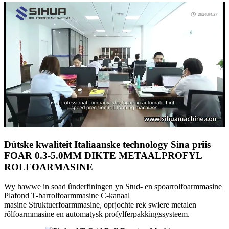
Dútske kwaliteit Italiaanske technology Sina priis
FOAR 0.3-5.0MM DIKTE METAALPROFYL
ROLFOARMASINE
Wy hawwe in soad ûnderfiningen yn Stud- en spoarrolfoarmmasine
Plafond T-barrolfoarmmasine C-kanaal
masine Struktuerfoarmmasine, oprjochte rek swiere metalen
rôlfoarmmasine en automatysk profylferpakkingssysteem.