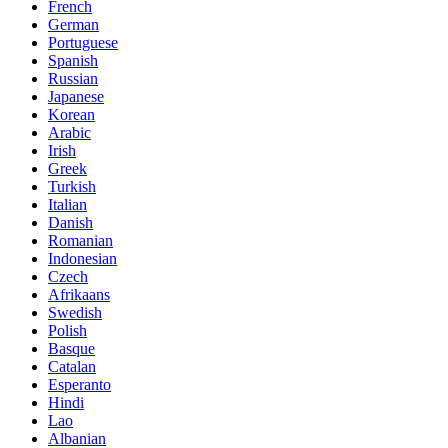
French
German
Portuguese
Spanish
Russian
Japanese
Korean
Arabic
Irish
Greek
Turkish
Italian
Danish
Romanian
Indonesian
Czech
Afrikaans
Swedish
Polish
Basque
Catalan
Esperanto
Hindi
Lao
Albanian